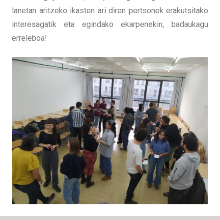
lanetan aritzeko ikasten ari diren pertsonek erakutsitako
interesagatik eta egindako ekarpenekin, badaukagu
erreleboa!