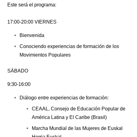
Este será el programa:
17:00-20:00 VIERNES
Bienvenida
Conociendo experiencias de formación de los
Movimientos Populares
SÁBADO
9:30-16:00
Diálogo entre experiencias de formación:
CEAAL, Consejo de Educación Popular de
América Latina y El Caribe (Brasil)
Marcha Mundial de las Mujeres de Euskal
Herria Euskal