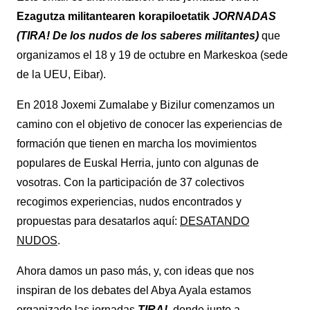
Ezagutza militantearen korapiloetatik
JORNADAS
(TIRA! De los nudos de los saberes militantes)
que
organizamos el 18 y 19 de octubre en Markeskoa (sede
de la UEU, Eibar).
En 2018 Joxemi Zumalabe y Bizilur comenzamos un
camino con el objetivo de conocer las experiencias de
formación que tienen en marcha los movimientos
populares de Euskal Herria, junto con algunas de
vosotras. Con la participación de 37 colectivos
recogimos experiencias, nudos encontrados y
propuestas para desatarlos aquí:
DESATANDO
NUDOS
.
Ahora damos un paso más, y, con ideas que nos
inspiran de los debates del Abya Ayala estamos
organizado las jornadas
TIRA!,
donde junto a