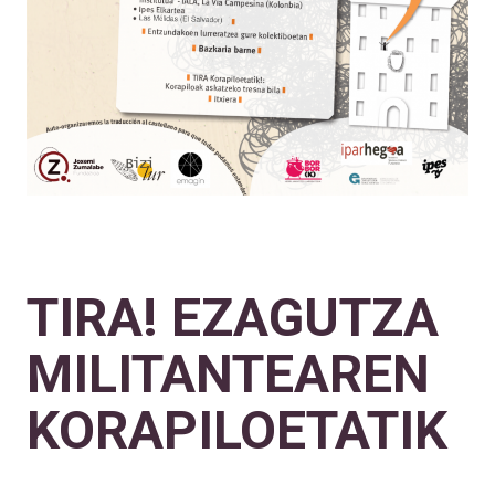
TIRA! EZAGUTZA
MILITANTEAREN
KORAPILOETATIK