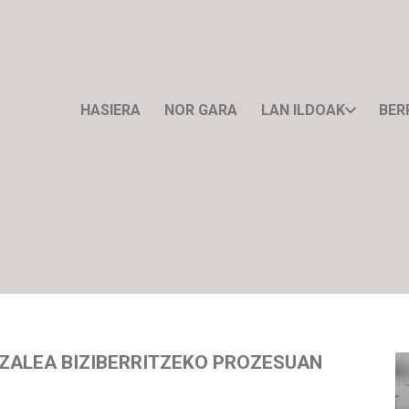
HASIERA
NOR GARA
LAN ILDOAK
BER
ZALEA BIZIBERRITZEKO PROZESUAN