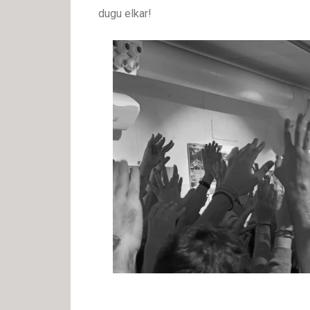
dugu elkar!