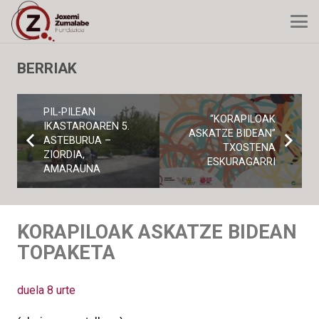
BERRIAK
PIL-PILEAN
“KORAPILOAK
IKASTAROAREN 5.
ASKATZE BIDEAN”
ASTEBURUA –
TXOSTENA
ZIORDIA,
ESKURAGARRI
AMARAUNA
KORAPILOAK ASKATZE BIDEAN
TOPAKETA
duela 8 urte