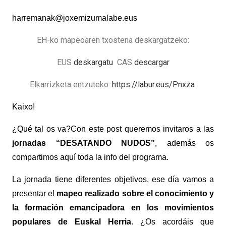
harremanak@joxemizumalabe.eus
EH-ko mapeoaren txostena deskargatzeko:
EUS
deskargatu
CAS
descargar
Elkarrizketa entzuteko:
https://labur.eus/Pnxza
Kaixo!
¿Qué tal os va?Con este post queremos invitaros a las
jornadas “DESATANDO
NUDOS”
, además os
compartimos aquí toda la info del programa.
La jornada tiene diferentes objetivos, ese día vamos a
presentar el
mapeo realizado sobre el conocimiento y
la formación emancipadora en los movimientos
populares de Euskal Herria
. ¿Os acordáis que