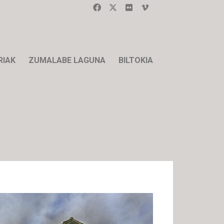
RIAK
ZUMALABE LAGUNA
BILTOKIA