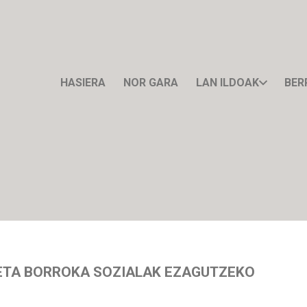
HASIERA
NOR GARA
LAN ILDOAK
BER
ETA BORROKA SOZIALAK EZAGUTZEKO