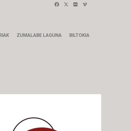
RIAK
ZUMALABE LAGUNA
BILTOKIA