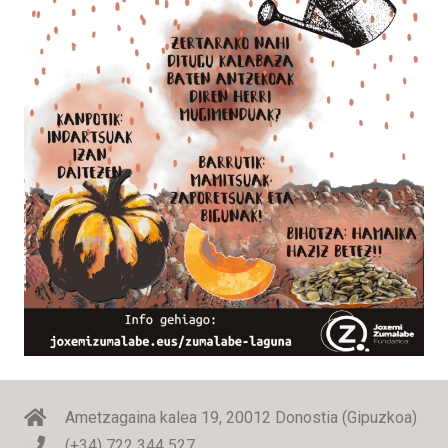
Ametzagaina kalea 19, 20012 Donostia (Gipuzkoa)
(+34) 722 344 527